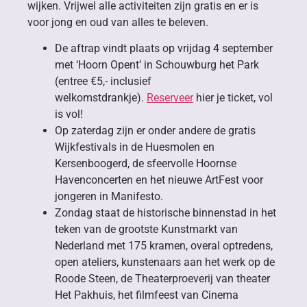
wijken. Vrijwel alle activiteiten zijn gratis en er is
voor jong en oud van alles te beleven.
De aftrap vindt plaats op vrijdag 4 september
met ‘Hoorn Opent’ in Schouwburg het Park
(entree €5,- inclusief
welkomstdrankje).
Reserveer
hier je ticket, vol
is vol!
Op zaterdag zijn er onder andere de gratis
Wijkfestivals in de Huesmolen en
Kersenboogerd, de sfeervolle Hoornse
Havenconcerten en het nieuwe ArtFest voor
jongeren in Manifesto.
Zondag staat de historische binnenstad in het
teken van de grootste Kunstmarkt van
Nederland met 175 kramen, overal optredens,
open ateliers, kunstenaars aan het werk op de
Roode Steen, de Theaterproeverij van theater
Het Pakhuis, het filmfeest van Cinema