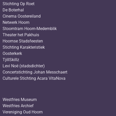
Stichting Op Roet
De Boterhal
Cinema Oostereiland
Netwerk Hoorn
Stoomtram Hoorn-Medemblik
Theater het Pakhuis
Hoornse Stadsfeesten
Stichting Karakteristiek
Oosterkerk
TjillSkillz
Levi Noë (stadsdichter)
Concertstichting Johan Messchaert
Culturele Stichting Acara VitaNova
Westfries Museum
Westfries Archief
Vereniging Oud Hoorn