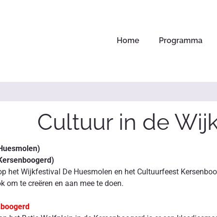
Home
Programma
Cultuur in de Wij
(Huesmolen)
(Kersenboogerd)
p het Wijkfestival De Huesmolen en het Cultuurfeest Kersenbooger
ok om te creëren en aan mee te doen.
nboogerd