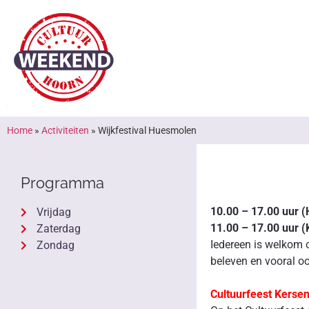
Home
»
Activiteiten
»
Wijkfestival Huesmolen
Programma
10.00 – 17.00 uur 
Vrijdag
11.00 – 17.00 uur 
Zaterdag
Iedereen is welkom o
Zondag
beleven en vooral o
Cultuurfeest Kerse