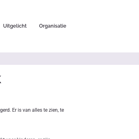
Uitgelicht
Organisatie
k
d. Er is van alles te zien, te